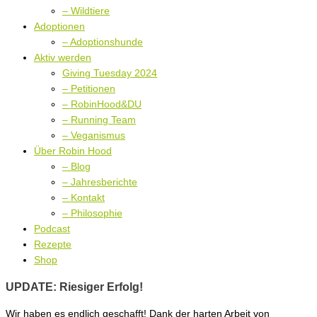
– Wildtiere
Adoptionen
– Adoptionshunde
Aktiv werden
Giving Tuesday 2024
– Petitionen
– RobinHood&DU
– Running Team
– Veganismus
Über Robin Hood
– Blog
– Jahresberichte
– Kontakt
– Philosophie
Podcast
Rezepte
Shop
UPDATE: Riesiger Erfolg!
Wir haben es endlich geschafft! Dank der harten Arbeit von