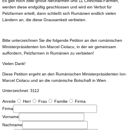
Es gibt noch zwei große Nerzfarmen und 11 Chinchilla-Farmen,
werden diese endgültig geschlossen und wird ein Verbot für
Pelzfarmen erteilt, dann schließt sich Rumänien endlich vielen
Ländern an, die diese Grausamkeit verbieten.
Bitte unterzeichnen Sie die folgende Petition an den rumänischen
Ministerpräsidenten Ion-Marcel Ciolacu, in der wir gemeinsam
auffordern, Pelzfarmen in Rumänien zu verbieten!
Vielen Dank!
Diese Petition ergeht an den Rumänischen Ministerpräsidenten Ion-
Marcel Ciolacu und an die rumänische Botschaft in Wien.
Unterzeichnet: 3112
Anrede
Herr
Frau
Familie
Firma
Firma
Vorname
Nachname