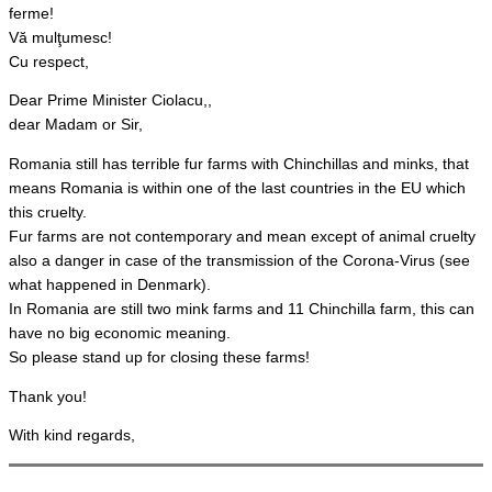
ferme!
Vă mulţumesc!
Cu respect,
Dear Prime Minister Ciolacu,,
dear Madam or Sir,
Romania still has terrible fur farms with Chinchillas and minks, that
means Romania is within one of the last countries in the EU which
this cruelty.
Fur farms are not contemporary and mean except of animal cruelty
also a danger in case of the transmission of the Corona-Virus (see
what happened in Denmark).
In Romania are still two mink farms and 11 Chinchilla farm, this can
have no big economic meaning.
So please stand up for closing these farms!
Thank you!
With kind regards,