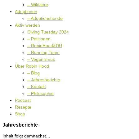
– Wildtiere
Adoptionen
– Adoptionshunde
Aktiv werden
Giving Tuesday 2024
– Petitionen
– RobinHood&DU
– Running Team
– Veganismus
Über Robin Hood
– Blog
– Jahresberichte
– Kontakt
– Philosophie
Podcast
Rezepte
Shop
Jahresberichte
Inhalt folgt demnächst…