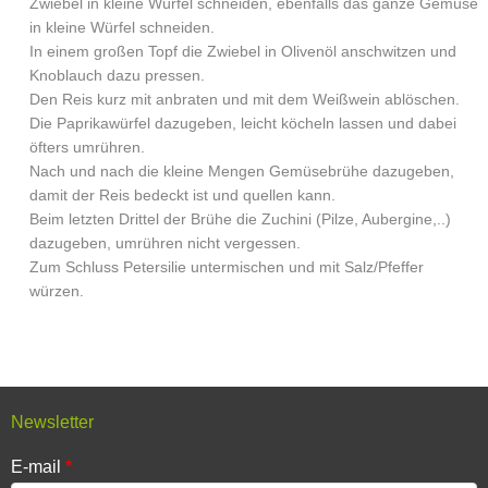
Zwiebel in kleine Würfel schneiden, ebenfalls das ganze Gemüse
in kleine Würfel schneiden.
In einem großen Topf die Zwiebel in Olivenöl anschwitzen und
Knoblauch dazu pressen.
Den Reis kurz mit anbraten und mit dem Weißwein ablöschen.
Die Paprikawürfel dazugeben, leicht köcheln lassen und dabei
öfters umrühren.
Nach und nach die kleine Mengen Gemüsebrühe dazugeben,
damit der Reis bedeckt ist und quellen kann.
Beim letzten Drittel der Brühe die Zuchini (Pilze, Aubergine,..)
dazugeben, umrühren nicht vergessen.
Zum Schluss Petersilie untermischen und mit Salz/Pfeffer
würzen.
Newsletter
E-mail