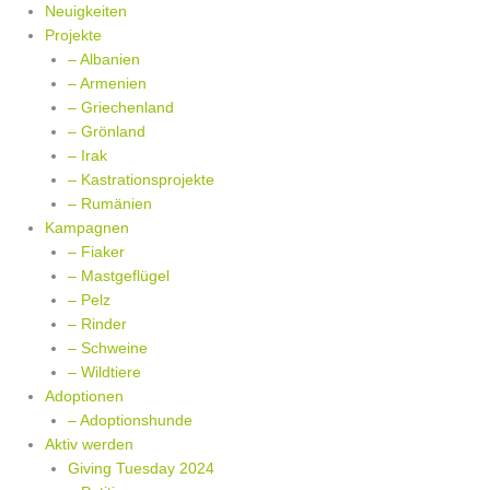
Zum
Neuigkeiten
Inhalt
Projekte
springen
– Albanien
– Armenien
– Griechenland
– Grönland
– Irak
– Kastrationsprojekte
– Rumänien
Kampagnen
– Fiaker
– Mastgeflügel
– Pelz
– Rinder
– Schweine
– Wildtiere
Adoptionen
– Adoptionshunde
Aktiv werden
Giving Tuesday 2024