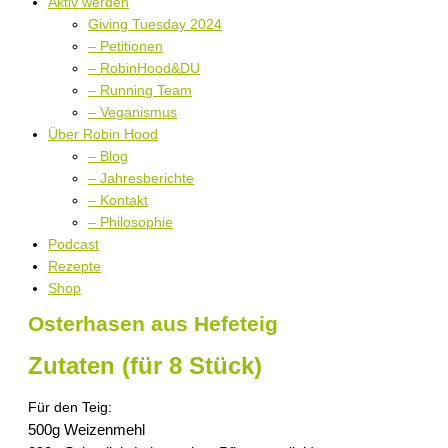
Aktiv werden
Giving Tuesday 2024
– Petitionen
– RobinHood&DU
– Running Team
– Veganismus
Über Robin Hood
– Blog
– Jahresberichte
– Kontakt
– Philosophie
Podcast
Rezepte
Shop
Osterhasen aus Hefeteig
Zutaten (für 8 Stück)
Für den Teig:
500g Weizenmehl