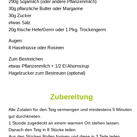
290g Sojamilch (oder andere Pflanzenmilch)
30g pflanzliche Butter oder Margarine
30g Zucker
etwas Salz
20g frische Hefe/Germ oder 1 Pkg. Trockengerm
Augen:
8 Haselnüsse oder Rosinen
Zum Bestreichen
etwas Pflanzenmilch + 1/2 El Ahornsirup
Hagelzucker zum Bestreuen (optional)
Zubereitung
Alle Zutaten für den Teig vermengen und mindestens 5 Minuten
gut durchkneten.
1 Stunde zugedeckt an einem warmen Ort stehen lassen.
Danach den Teig in 8 Stücke teilen.
Aus den Stücken Rollen formen und diese in 3 Teile teilen.