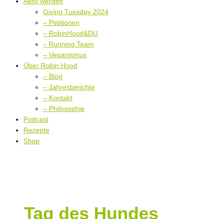
Aktiv werden
Giving Tuesday 2024
– Petitionen
– RobinHood&DU
– Running Team
– Veganismus
Über Robin Hood
– Blog
– Jahresberichte
– Kontakt
– Philosophie
Podcast
Rezepte
Shop
Tag des Hundes