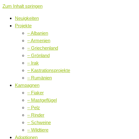
Zum Inhalt springen
Neuigkeiten
Projekte
– Albanien
– Armenien
– Griechenland
– Grönland
– Irak
– Kastrationsprojekte
– Rumänien
Kampagnen
– Fiaker
– Mastgeflügel
– Pelz
– Rinder
– Schweine
– Wildtiere
Adoptionen