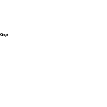
 King)