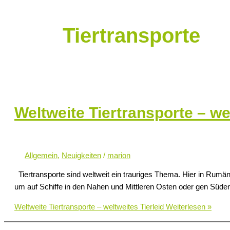
Tiertransporte
Weltweite Tiertransporte – wel
Allgemein
,
Neuigkeiten
/
marion
Tiertransporte sind weltweit ein trauriges Thema. Hier in Rumäni
um auf Schiffe in den Nahen und Mittleren Osten oder gen Süden
Weltweite Tiertransporte – weltweites Tierleid
Weiterlesen »