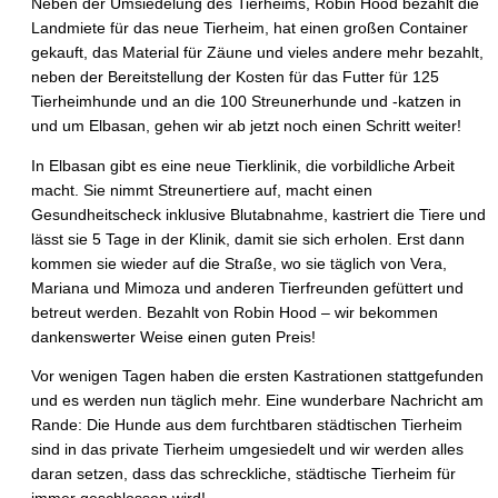
Neben der Umsiedelung des Tierheims, Robin Hood bezahlt die
Landmiete für das neue Tierheim, hat einen großen Container
gekauft, das Material für Zäune und vieles andere mehr bezahlt,
neben der Bereitstellung der Kosten für das Futter für 125
Tierheimhunde und an die 100 Streunerhunde und -katzen in
und um Elbasan, gehen wir ab jetzt noch einen Schritt weiter!
In Elbasan gibt es eine neue Tierklinik, die vorbildliche Arbeit
macht. Sie nimmt Streunertiere auf, macht einen
Gesundheitscheck inklusive Blutabnahme, kastriert die Tiere und
lässt sie 5 Tage in der Klinik, damit sie sich erholen. Erst dann
kommen sie wieder auf die Straße, wo sie täglich von Vera,
Mariana und Mimoza und anderen Tierfreunden gefüttert und
betreut werden. Bezahlt von Robin Hood – wir bekommen
dankenswerter Weise einen guten Preis!
Vor wenigen Tagen haben die ersten Kastrationen stattgefunden
und es werden nun täglich mehr. Eine wunderbare Nachricht am
Rande: Die Hunde aus dem furchtbaren städtischen Tierheim
sind in das private Tierheim umgesiedelt und wir werden alles
daran setzen, dass das schreckliche, städtische Tierheim für