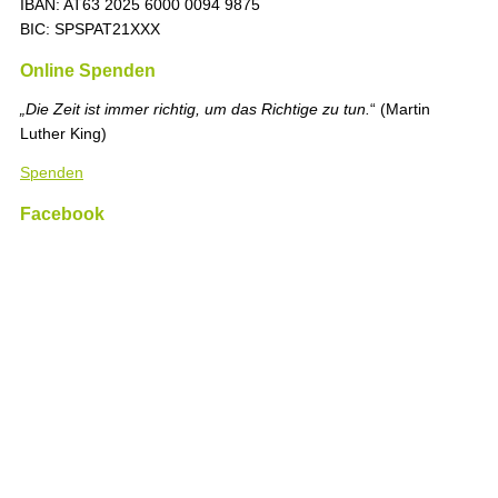
IBAN: AT63 2025 6000 0094 9875
BIC: SPSPAT21XXX
Online Spenden
„Die Zeit ist immer richtig, um das Richtige zu tun.
“ (Martin
Luther King)
Spenden
Facebook