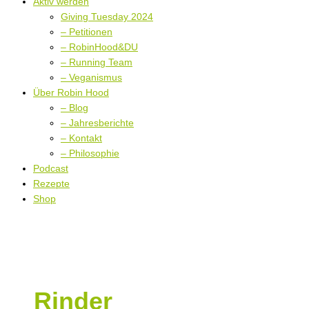
Aktiv werden
Giving Tuesday 2024
– Petitionen
– RobinHood&DU
– Running Team
– Veganismus
Über Robin Hood
– Blog
– Jahresberichte
– Kontakt
– Philosophie
Podcast
Rezepte
Shop
Rinder