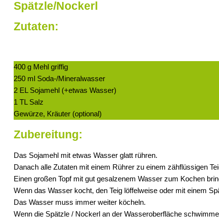
Spätzle/Nockerl
Zutaten:
400 g Mehl griffig
250 ml Soda-/Mineralwasser
2 EL Sojamehl (+etwas Wasser)
1 TL Salz
Gewürze, Kräuter (optional)
Zubereitung:
Das Sojamehl mit etwas Wasser glatt rühren.
Danach alle Zutaten mit einem Rührer zu einem zähflüssigen Tei
Einen großen Topf mit gut gesalzenem Wasser zum Kochen brin
Wenn das Wasser kocht, den Teig löffelweise oder mit einem Sp
Das Wasser muss immer weiter köcheln.
Wenn die Spätzle / Nockerl an der Wasseroberfläche schwimmen, 