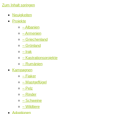
Zum Inhalt springen
Neuigkeiten
Projekte
– Albanien
– Armenien
– Griechenland
– Grönland
– Irak
– Kastrationsprojekte
– Rumänien
Kampagnen
– Fiaker
– Mastgeflügel
– Pelz
– Rinder
– Schweine
– Wildtiere
Adoptionen