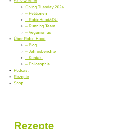
Aktiv werden
Giving Tuesday 2024
– Petitionen
– RobinHood&DU
– Running Team
– Veganismus
Über Robin Hood
– Blog
– Jahresberichte
– Kontakt
– Philosophie
Podcast
Rezepte
Shop
Rezepte