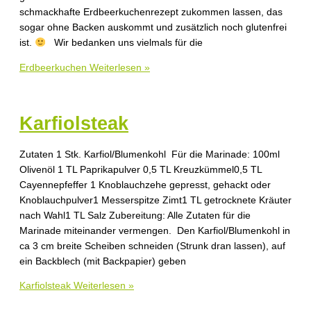
schmackhafte Erdbeerkuchenrezept zukommen lassen, das
sogar ohne Backen auskommt und zusätzlich noch glutenfrei
ist.
Wir bedanken uns vielmals für die
Erdbeerkuchen
Weiterlesen »
Karfiolsteak
Zutaten 1 Stk. Karfiol/Blumenkohl Für die Marinade: 100ml
Olivenöl 1 TL Paprikapulver 0,5 TL Kreuzkümmel0,5 TL
Cayennepfeffer 1 Knoblauchzehe gepresst, gehackt oder
Knoblauchpulver1 Messerspitze Zimt1 TL getrocknete Kräuter
nach Wahl1 TL Salz Zubereitung: Alle Zutaten für die
Marinade miteinander vermengen. Den Karfiol/Blumenkohl in
ca 3 cm breite Scheiben schneiden (Strunk dran lassen), auf
ein Backblech (mit Backpapier) geben
Karfiolsteak
Weiterlesen »