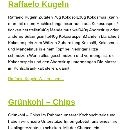
Raffaelo Kugeln
Raffaelo Kugeln Zutaten 70g Kokosöl130g Kokosmus (kann
man mit einem Hochleistungsmixer auch aus Kokosraspeln/-
flocken herstellen)40g Mandelmus weiß40g Ahornsirup oder
anderes Süßungsmittel40g KokosraspelnMandeln blanchiert
Kokosraspeln zum Wälzen Zubereitung Kokosöl, Kokosmus
und Mandelmus in einem Topf bei niedriger Hitze
schmelzen.Wenn alles geschmolzen und vermengt ist, die
Kokosraspeln und den Ahornsirup untermengen.Die Masse
im Kühlschrank kalt stellen, damit
Raffaelo Kugeln
Weiterlesen »
Grünkohl – Chips
Grünkohl – Chips Im Rahmen unserer Kochbuchverlosung
haben wir unsere UnterstützerInnen gebetet, uns eines ihrer
Lieblingsrezepte zu schicken. Mit der Chance, ein