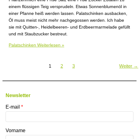
einem flüssigen Teig versprudeln. Etwas Sonnenblumenöl in
einer Pfanne heiß werden lassen. Palatschinken ausbacken,
Öl muss meist nicht mehr nachgegossen werden. Ich habe
sie mit Quitten-, Heidelbeeren- und Erdbeermarmelade gefüllt
und mit Staubzucker bestreut.
Palatschinken
Weiterlesen »
1
2
3
Weiter
→
Newsletter
E-mail
Vorname