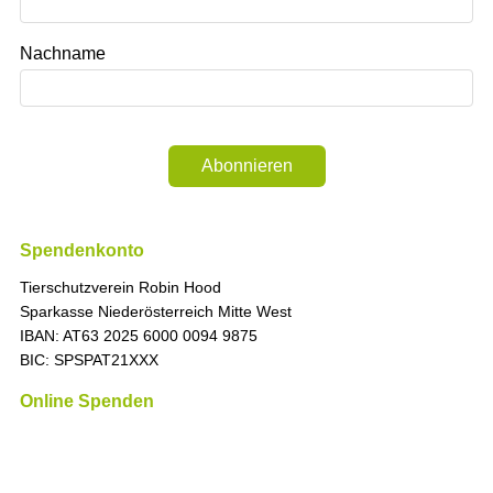
Nachname
Abonnieren
Spendenkonto
Tierschutzverein Robin Hood
Sparkasse Niederösterreich Mitte West
IBAN: AT63 2025 6000 0094 9875
BIC: SPSPAT21XXX
Online Spenden
„Die Zeit ist immer richtig, um das Richtige zu tun.
“ (Martin
Luther King)