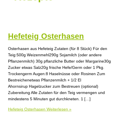
Hefeteig Osterhasen
Osterhasen aus Hefeteig Zutaten (für 8 Stück) Für den
Teig:500g Weizenmehl290g Sojamilch (oder andere
Pflanzenmilch) 30g pflanzliche Butter oder Margarine30g
Zucker etwas Salz20g frische Hefe/Germ oder 1 Pkg.
Trockengerm Augen:8 Haselnüsse oder Rosinen Zum
Bestreichenetwas Pflanzenmilch + 1/2 El
Ahornsirup Hagelzucker zum Bestreuen (optional)
Zubereitung Alle Zutaten für den Teig vermengen und
mindestens 5 Minuten gut durchkneten. 1 […]
Hefeteig Osterhasen
Weiterlesen »